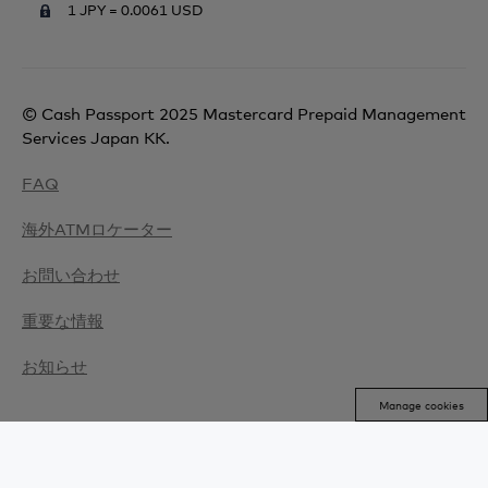
1 JPY =
0.0061 USD
© Cash Passport 2025 Mastercard Prepaid Management
Services Japan KK.
FAQ
海外ATMロケーター
お問い合わせ
重要な情報
お知らせ
Manage cookies