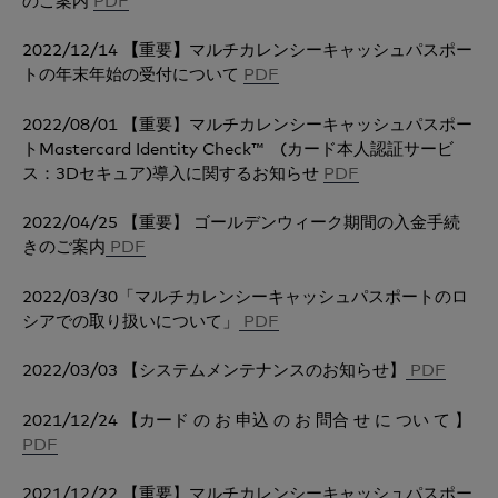
2022/12/14
【
重要
】
マルチカレンシーキャッシュパスポー
トの年末年始の受付について
PDF
2022/08/01
【重要】マルチカレンシーキャッシュパスポー
トMastercard Identity Check™ (カード本人認証サービ
ス：3Dセキュア)導入に関するお知らせ
PDF
2022/04/25 【重要】 ゴールデンウィーク期間の入金手続
きのご案内
PDF
2022/03/30「マルチカレンシーキャッシュパスポートのロ
シアでの取り扱いについて」
PDF
2022/03/03 【システムメンテナンスのお知らせ】
PDF
2021/12/24 【カード の お 申込 の お 問合 せ に つい て 】
PDF
2021/12/22 【重要】マルチカレンシーキャッシュパスポー